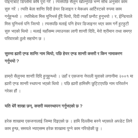
पोइन्टबाट डिप्लोमा कोर्ष पुरा गरेँ । त्यसपछि सैलुन खोल्नुपर्छ भन्ने सोच अनुसार काम
सुरु गरें । त्यति बेला शान्ति दिदी हेयर डिजाइन र मेकअप आर्टिस्टको रुपमा काम
गर्नुहुन्थ्यो । त्यतिबेला मिस युनिभर्स हुँदै थियो, दिदी त्यहाँ छनौट हुनुभयो । र, ईन्डियाले
मिस युनिभर्स पनि जित्यो । त्यसपछि मलाई पनि हेयर डिजाइनर भएर काम गर्ने हुटहुटी
सुरु भएको थियो । मलाई यहाँसम्म ल्याउनका लागी शान्ती दिदि, मेरो श्रीमान तथा समग्र
परिवारको ठुलो सहयोग छ ।
सुरुमा ह्यारी एण्ड शान्ति नाम थियो, पछि हेयर एण्ड शान्ती कसरी र किन नामाकरण
गर्नुभयो ?
हाम्रो सैलुनमा शान्ती दिदि हुनुहुन्थ्यो । उहाँ र एकजना नेपाली युवाको लगानीमा २००१ मा
ह्यारी एण्ड शान्ती स्थापना भएको थियो । पछि ह्यारी हामिसँग छुट्टिएपछि नाम परिवर्तन
गरेका हौं ।
यति धेरै शाखा छन्, कसरी व्यवस्थापन गर्नुभएको छ ?
हरेक शाखामा एकजनालाई जिम्मा दिइएको छ । हामि दिल्लीमा बस्ने भएकाले अपडेट लिने
काम हुन्छ, समयले भ्याएसम्म हरेक शाखामा पुग्ने काम गरिरहेकी छु ।