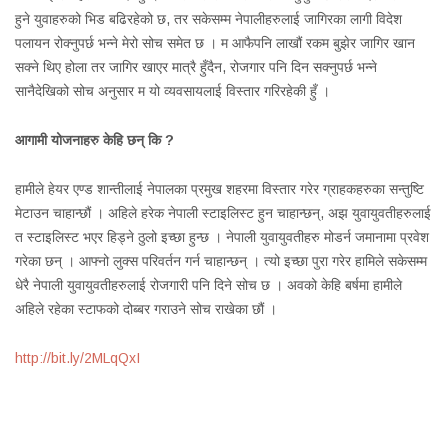
हुने युवाहरुको भिड बढिरहेको छ, तर सकेसम्म नेपालीहरुलाई जागिरका लागी विदेश
पलायन रोक्नुपर्छ भन्ने मेरो सोच समेत छ । म आफैपनि लाखौं रकम बुझेर जागिर खान
सक्ने थिए होला तर जागिर खाएर मात्रै हुँदैन, रोजगार पनि दिन सक्नुपर्छ भन्ने
सानैदेखिको सोच अनुसार म यो व्यवसायलाई विस्तार गरिरहेकी हुँ ।
आगामी योजनाहरु केहि छन् कि ?
हामीले हेयर एण्ड शान्तीलाई नेपालका प्रमुख शहरमा विस्तार गरेर ग्राहकहरुका सन्तुष्टि
मेटाउन चाहान्छौं । अहिले हरेक नेपाली स्टाइलिस्ट हुन चाहान्छन्, अझ युवायुवतीहरुलाई
त स्टाइलिस्ट भएर हिड्ने ठुलो इच्छा हुन्छ । नेपाली युवायुवतीहरु मोडर्न जमानामा प्रवेश
गरेका छन् । आफ्नो लुक्स परिवर्तन गर्न चाहान्छन् । त्यो इच्छा पुरा गरेर हामिले सकेसम्म
धेरै नेपाली युवायुवतीहरुलाई रोजगारी पनि दिने सोच छ । अवको केहि बर्षमा हामीले
अहिले रहेका स्टाफको दोब्बर गराउने सोच राखेका छौं ।
http://bit.ly/2MLqQxI