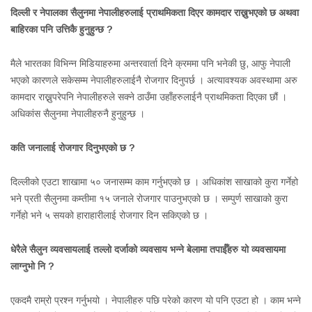
दिल्ली र नेपालका सैलुनमा नेपालीहरुलाई प्राथमिकता दिएर कामदार राख्नुभएको छ अथवा
बाहिरका पनि उत्तिकै हुनुहुन्छ ?
मैले भारतका विभिन्न मिडियाहरुमा अन्तरवार्ता दिने क्रममा पनि भनेकी छु, आफु नेपाली
भएको कारणले सकेसम्म नेपालीहरुलाईनै रोजगार दिनुपर्छ । अत्यावश्यक अवस्थामा अरु
कामदार राख्नुपरेपनि नेपालीहरुले सक्ने ठाउँमा उहाँहरुलाईनै प्राथमिकता दिएका छौं ।
अधिकांस सैलुनमा नेपालीहरुनै हुनुहुन्छ ।
कति जनालाई रोजगार दिनुभएको छ ?
दिल्लीको एउटा शाखामा ५० जनासम्म काम गर्नुभएको छ । अधिकांश साखाको कुरा गर्नेहो
भने प्रती सैलुनमा कम्तीमा १५ जनाले रोजगार पाउनुभएको छ । सम्पुर्ण साखाको कुरा
गर्नेहो भने ५ सयको हाराहारीलाई रोजगार दिन सकिएको छ ।
धेरैले सैलुन व्यवसायलाई तल्लो दर्जाको व्यवसाय भन्ने बेलामा तपाईँहरु यो व्यवसायमा
लाग्नुभो नि ?
एकदमै राम्रो प्रश्न गर्नुभयो । नेपालीहरु पछि परेको कारण यो पनि एउटा हो । काम भन्ने